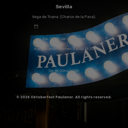
Sevilla
Vega de Triana. (Charco de la Pava).
Del 3 al 12 de noviembre
Inauguración viernes 3 a las 19:30
De 18:00ha 0:00h
© 2026 Oktoberfest Paulaner. All rights reserved.