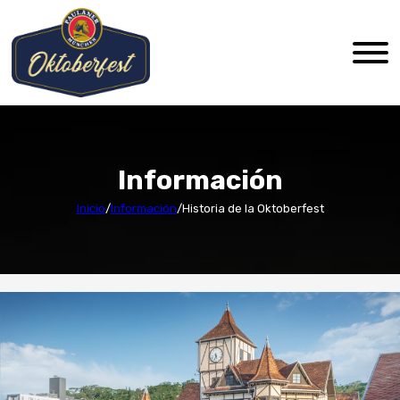
Información
Inicio
/
Información
/
Historia de la Oktoberfest